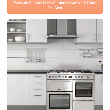
Piano de Cuisson Mixte Cuisiniere Gaziniere Piano
Pas Cher