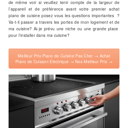
de même voir si veuillez tenir compte de la largeur de
l’appareil et de préférence avant votre premier achat
piano de cuisine posez vous les questions importantes ?
Va-t-il passer a travers les portes de mon logement et de
ma cuisine? Ai-je prévu une niche ou une grande place
pour l’installer dans ma cuisine?
Meilleur Prix Piano de Cuisine Pas Cher → Achat
Piano de Cuisson Electrique → Nos Meilleur Prix →