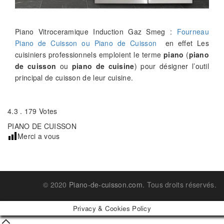
Piano Vitroceramique Induction Gaz Smeg :
Fourneau
Piano de Cuisson ou Piano de Cuisson
en effet Les
cuisiniers professionnels emploient le terme
piano
(
piano
de cuisson
ou
piano de cuisine
) pour désigner l’outil
principal de cuisson de leur cuisine.
4.3 . 179 Votes
PIANO DE CUISSON
Merci a vous
© 2020
Piano-de-cuisson.com
. Tous droits réservés.
Privacy & Cookies Policy