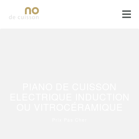
PIANO DE CUISSON
ELECTRIQUE INDUCTION
OU VITROCÉRAMIQUE
Prix Pas Cher