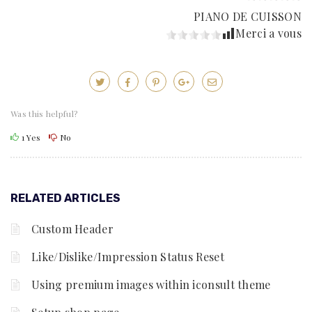
PIANO DE CUISSON
Merci a vous
Was this helpful?
1
Yes
No
RELATED ARTICLES
Custom Header
Like/Dislike/Impression Status Reset
Using premium images within iconsult theme